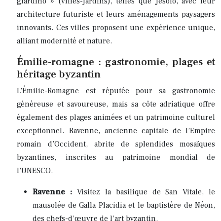
giardino » (villes-jardins), telles que Jesolo, avec leur
architecture futuriste et leurs aménagements paysagers
innovants. Ces villes proposent une expérience unique,
alliant modernité et nature.
Émilie-romagne : gastronomie, plages et
héritage byzantin
L’Émilie-Romagne est réputée pour sa gastronomie
généreuse et savoureuse, mais sa côte adriatique offre
également des plages animées et un patrimoine culturel
exceptionnel. Ravenne, ancienne capitale de l’Empire
romain d’Occident, abrite de splendides mosaïques
byzantines, inscrites au patrimoine mondial de
l’UNESCO.
Ravenne :
Visitez la basilique de San Vitale, le
mausolée de Galla Placidia et le baptistère de Néon,
des chefs-d’œuvre de l’art byzantin.