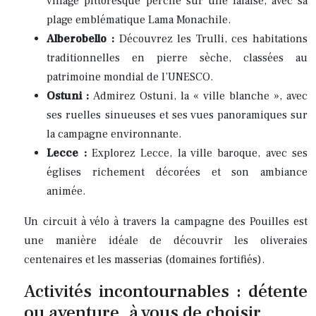
village pittoresque perché sur une falaise, avec sa
plage emblématique Lama Monachile.
Alberobello :
Découvrez les Trulli, ces habitations
traditionnelles en pierre sèche, classées au
patrimoine mondial de l’UNESCO.
Ostuni :
Admirez Ostuni, la « ville blanche », avec
ses ruelles sinueuses et ses vues panoramiques sur
la campagne environnante.
Lecce :
Explorez Lecce, la ville baroque, avec ses
églises richement décorées et son ambiance
animée.
Un circuit à vélo à travers la campagne des Pouilles est
une manière idéale de découvrir les oliveraies
centenaires et les masserias (domaines fortifiés).
Activités incontournables : détente
ou aventure, à vous de choisir