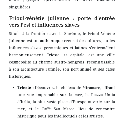
leurs paysages spectaculaires et leurs traditions
singulières.
Frioul-vénétie julienne : porte d’entrée
vers l’est et influences slaves
Située à la frontière avec la Slovénie, le Frioul-Vénétie
Julienne est un authentique creuset de cultures, où les
influences slaves, germaniques et latines s’entremêlent
harmonieusement. Trieste, sa capitale, est une ville
cosmopolite au charme austro-hongrois, reconnaissable
à son architecture raffinée, son port animé et ses cafés
historiques.
Trieste :
Découvrez le château de Miramare, offrant
une vue imprenable sur la mer, la Piazza Unità
d’Italia, la plus vaste place d’Europe ouverte sur la
mer, et le Caffè San Marco, lieu de rencontre
historique pour les intellectuels et les artistes.