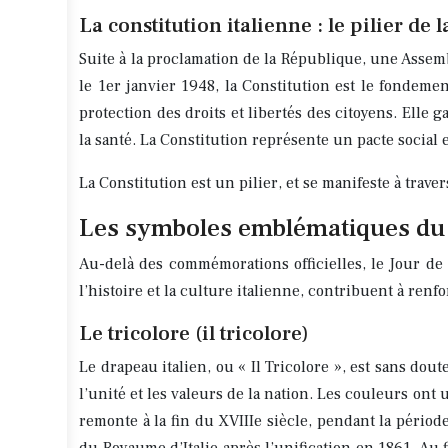
La constitution italienne : le pilier de
Suite à la proclamation de la République, une Assem
le 1er janvier 1948, la Constitution est le fondemen
protection des droits et libertés des citoyens. Elle ga
la santé. La Constitution représente un pacte social en
La Constitution est un pilier, et se manifeste à trave
Les symboles emblématiques du jo
Au-delà des commémorations officielles, le Jour de
l’histoire et la culture italienne, contribuent à renf
Le tricolore (il tricolore)
Le drapeau italien, ou « Il Tricolore », est sans dou
l’unité et les valeurs de la nation. Les couleurs ont u
remonte à la fin du XVIIIe siècle, pendant la péri