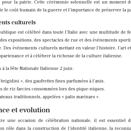
pour la patrie. Cette cérémonie solennelle est un moment de 
le le coût humain de la guerre et l’importance de préserver la pa
ents culturels
ublique est célébré dans toute l’Italie avec une multitude de fes
, des expositions, des spectacles de rue et des événements sporti
. Des événements culturels mettant en valeur l’histoire, l’art et
partenance et à célébrer la richesse de la culture italienne.
 à la Fête Nationale Italienne 2 juin:
 brigidini », des gaufrettes fines parfumées à l’anis.
les de riz farcies consommées lors des pique-niques.
teaux traditionnels, appelées « palio marinaro ».
nce et evolution
e une occasion de célébration nationale, il est essentiel de
 rôle dans la construction de l’identité italienne, la reconna