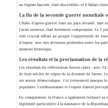
au régime fasciste, était discréditée, et il fallait c
La fin de la seconde guerre mondiale 
L’Italie d’après-guerre était un pays dévasté, tant 
l’avait soutenu, était fortement compromise. Le 2 ju
vote crucial offrait au peuple l’opportunité de to
d’espoir, avec des divisions profondes entre les part
moment historique.
Les résultats et la proclamation de la 
Les résultats du référendum furent clairs : avec 54,3
de huit siècles de règne de la dynastie de Savoie. L
un avenir démocratique. Cet événement marqua le c
populaire. L’enthousiasme et l’espoir étaient percept
En comparaison, la France a également restauré sa ré
légitimité particulière à la naissance de la Républiqu