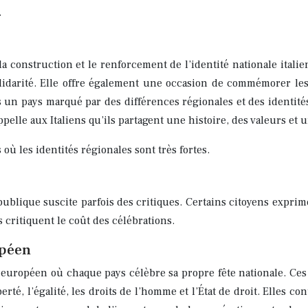
.
a construction et le renforcement de l’identité nationale italie
la solidarité. Elle offre également une occasion de commémorer 
ans un pays marqué par des différences régionales et des identité
pelle aux Italiens qu’ils partagent une histoire, des valeurs e
où les identités régionales sont très fortes.
ublique suscite parfois des critiques. Certains citoyens expri
critiquent le coût des célébrations.
opéen
 européen où chaque pays célèbre sa propre fête nationale. Ces 
erté, l’égalité, les droits de l’homme et l’État de droit. Elles 