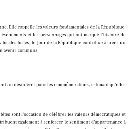
nne. Elle rappelle les valeurs fondamentales de la République,
les événements et les personnages qui ont marqué l’histoire de
s locales fortes, le Jour de la République contribue à créer un
t un avenir communs.
ment un désintérêt pour les commémorations, estimant qu’elles
fêtes sont l’occasion de célébrer les valeurs démocratiques et
contribuent également à renforcer le sentiment d’appartenance à