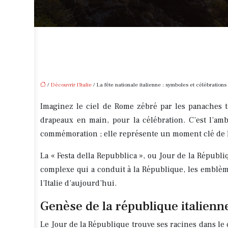
/
Découvrir l'Italie
/ La fête nationale italienne : symboles et célébrations
Imaginez le ciel de Rome zébré par les panaches tri
drapeaux en main, pour la célébration. C’est l’am
commémoration ; elle représente un moment clé de l’h
La « Festa della Repubblica », ou Jour de la Républiq
complexe qui a conduit à la République, les emblèmes
l’Italie d’aujourd’hui.
Genèse de la république italienn
Le Jour de la République trouve ses racines dans le