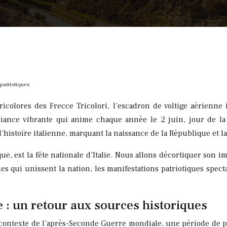
 patriotiques
colores des Frecce Tricolori, l’escadron de voltige aérienne i
biance vibrante qui anime chaque année le 2 juin, jour de la 
istoire italienne, marquant la naissance de la République et la
ue, est la fête nationale d’Italie. Nous allons décortiquer son i
 qui unissent la nation, les manifestations patriotiques specta
e : un retour aux sources historiques
 contexte de l’après-Seconde Guerre mondiale, une période de p