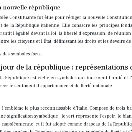
 la nouvelle république
blée Constituante fut élue pour rédiger la nouvelle Constitutio
t de la République italienne. Elle consacre les principes fondam
rantit l’égalité devant la loi, la liberté d’expression, de réunion 
tre les citoyens et l’État, définissant les droits et les devoirs d
rs des symboles forts.
ur de la république : représentations de
 la République est riche en symboles qui incarnent l’unité et 
orcer le sentiment d’appartenance et de fierté nationale.
te l’emblème le plus reconnaissable d’Italie. Composé de trois ba
ne signification symbolique : le vert représente l’espoir, le blanc
ode napoléonienne, et il fut adopté comme drapeau de la Républ