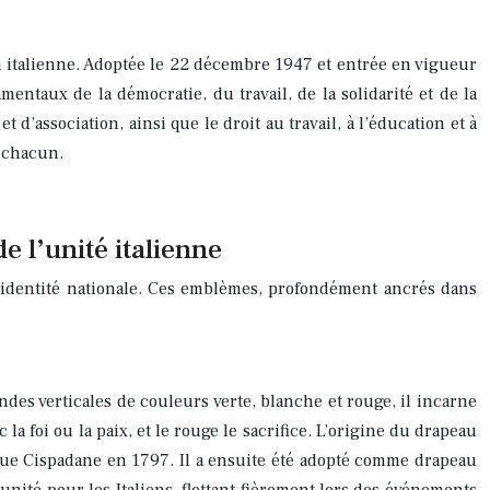
n italienne. Adoptée le 22 décembre 1947 et entrée en vigueur
entaux de la démocratie, du travail, de la solidarité et de la
et d’association, ainsi que le droit au travail, à l’éducation et à
e chacun.
 l’unité italienne
l’identité nationale. Ces emblèmes, profondément ancrés dans
ndes verticales de couleurs verte, blanche et rouge, il incarne
 la foi ou la paix, et le rouge le sacrifice. L’origine du drapeau
ique Cispadane en 1797. Il a ensuite été adopté comme drapeau