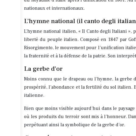
du Royaume d’Italie après l’unification en 1861. Au f
nationaux et internationaux.
L’hymne national (il canto degli italian
L’hymne national italien, « Il Canto degli Italiani », 
liberté du peuple italien. Composé en 1847 par Gof
Risorgimento, le mouvement pour l’unification italie
la fraternité et à la défense de la patrie. Son interp
La gerbe d’or
Moins connu que le drapeau ou l’hymne, la gerbe d’or
prospérité, l’abondance et la fertilité du sol italien
italienne.
Bien que moins visible aujourd’hui dans le paysage u
où les produits du terroir sont mis à l’honneur. Da
perpétuant ainsi la symbolique de la gerbe d’or.