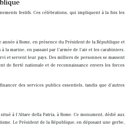
blique
ements festifs. Ces célébrations, qui impliquent à la fois les
e année à Rome, en présence du Président de la République et
 à la marine, en passant par l’armée de l’air et les carabiniers.
ervi et servent leur pays. Des milliers de personnes se massent
nt de fierté nationale et de reconnaissance envers les forces
financer des services publics essentiels, tandis que d’autres
itué à l’Altare della Patria, à Rome. Ce monument, dédié aux
iotisme. Le Président de la République, en déposant une gerbe,