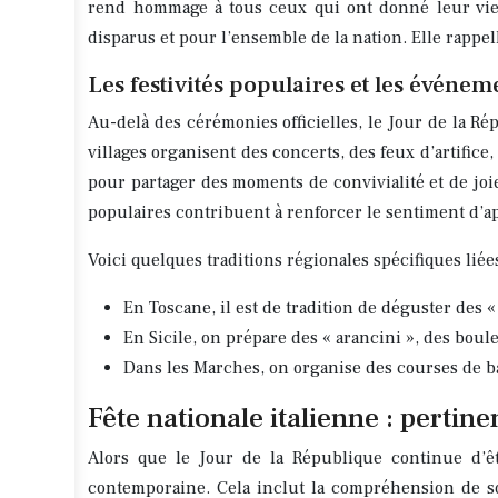
rend hommage à tous ceux qui ont donné leur vie 
disparus et pour l’ensemble de la nation. Elle rappel
Les festivités populaires et les événem
Au-delà des cérémonies officielles, le Jour de la Rép
villages organisent des concerts, des feux d’artifice
pour partager des moments de convivialité et de joie
populaires contribuent à renforcer le sentiment d’ap
Voici quelques traditions régionales spécifiques liées
En Toscane, il est de tradition de déguster des «
En Sicile, on prépare des « arancini », des bou
Dans les Marches, on organise des courses de ba
Fête nationale italienne : pertine
Alors que le Jour de la République continue d’êtr
contemporaine. Cela inclut la compréhension de son