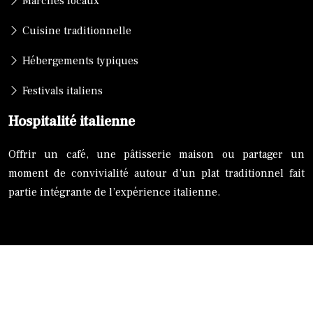
Marchés locaux
Cuisine traditionnelle
Hébergements typiques
Festivals italiens
Hospitalité italienne
Offrir un café, une pâtisserie maison ou partager un
moment de convivialité autour d’un plat traditionnel fait
partie intégrante de l’expérience italienne.
L’Italie : un voyage entre art, culture et saveurs !