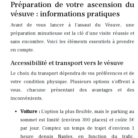
Préparation de votre ascension du
vésuve : informations pratiques
Avant de vous lancer à l’assaut du Vésuve, une
préparation minutieuse est la clé d’une visite réussie et
sans encombre. Voici les éléments essentiels à prendre
en compte.
Accessibilité et transport vers le vésuve
Le choix du transport dépendra de vos préférences et de
votre condition physique. Plusieurs options s’offrent à
vous, chacune présentant des avantages et des
inconvénients.
Voiture :
L’option la plus flexible, mais le parking au
sommet est limité (environ 300 places) et coûte 5€
par jour. Comptez un temps de trajet d’environ 1
heure depuis Naples, en fonction du trafic.